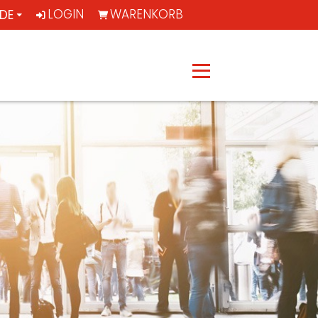
LOGIN
WARENKORB
DE