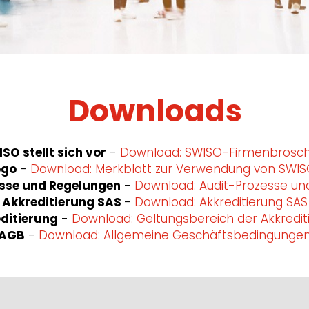
Downloads
SO stellt sich vor
-
Download: SWISO-Firmenbrosc
ogo
-
Download: Merkblatt zur Verwendung von SWIS
sse und Regelungen
-
Download: Audit-Prozesse un
Akkreditierung SAS
-
Download: Akkreditierung SAS
ditierung
-
Download: Geltungsbereich der Akkredit
AGB
-
Download: Allgemeine Geschäftsbedingunge